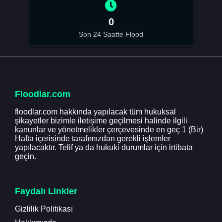
0
Son 24 Saatte Flood
Floodlar.com
floodlar.com hakkında yapılacak tüm hukuksal
şikayetler bizimle iletişime geçilmesi halinde ilgili
kanunlar ve yönetmelikler çerçevesinde en geç 1 (Bir)
Hafta içerisinde tarafımızdan gerekli işlemler
yapılacaktır. Telif ya da hukuki durumlar için irtibata
geçin.
Faydalı Linkler
Gizlilik Politikası