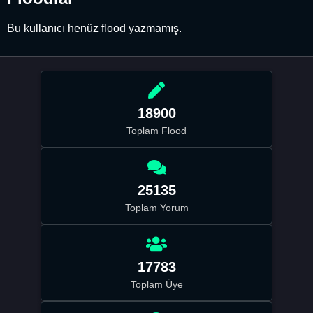
Bu kullanıcı henüz flood yazmamış.
18900
Toplam Flood
25135
Toplam Yorum
17783
Toplam Üye