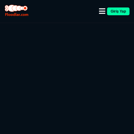
Giriş Yap