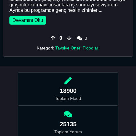
girişimler kurmayı, insanlara iş sunmayı seviyorum.
Ayrıca bu programda genç neslin zihinleri...
Devamını Oku
0
0
Kategori:
Tavsiye Öneri Floodları
18900
Toplam Flood
25135
Toplam Yorum