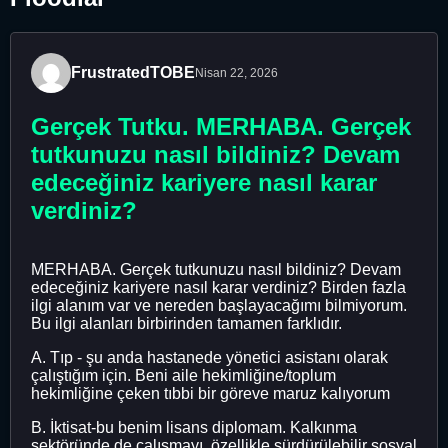
FrustratedTOBE
Nisan 22, 2026
Gerçek Tutku. MERHABA. Gerçek
tutkunuzu nasıl bildiniz? Devam
edeceğiniz kariyere nasıl karar
verdiniz?
MERHABA. Gerçek tutkunuzu nasıl bildiniz? Devam
edeceğiniz kariyere nasıl karar verdiniz? Birden fazla
ilgi alanım var ve nereden başlayacağımı bilmiyorum.
Bu ilgi alanları birbirinden tamamen farklıdır.
A. Tıp - şu anda hastanede yönetici asistanı olarak
çalıştığım için. Beni aile hekimliğine/toplum
hekimliğine çeken tıbbi bir göreve maruz kalıyorum
B. İktisat-bu benim lisans diplomam. Kalkınma
sektöründe de çalışmayı, özellikle sürdürülebilir sosyal