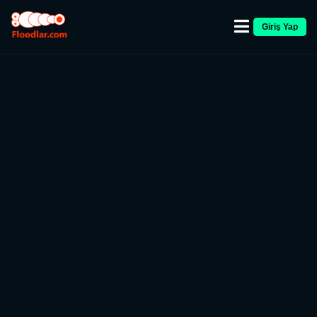
Giriş Yap