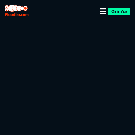
Giriş Yap