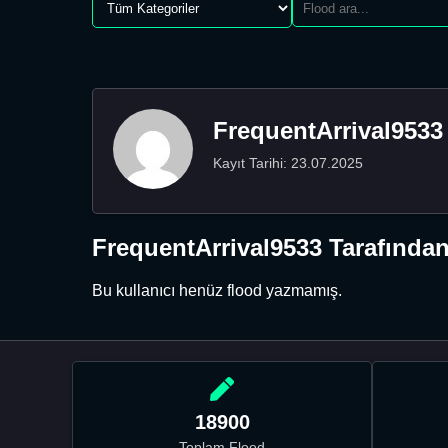
FrequentArrival9533
Kayıt Tarihi: 23.07.2025
FrequentArrival9533 Tarafından
Bu kullanıcı henüz flood yazmamış.
18900
Toplam Flood