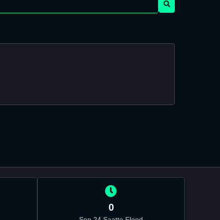
0
Son 24 Saatte Flood