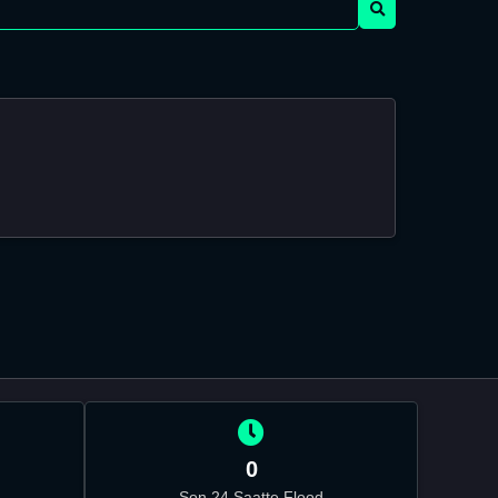
0
Son 24 Saatte Flood