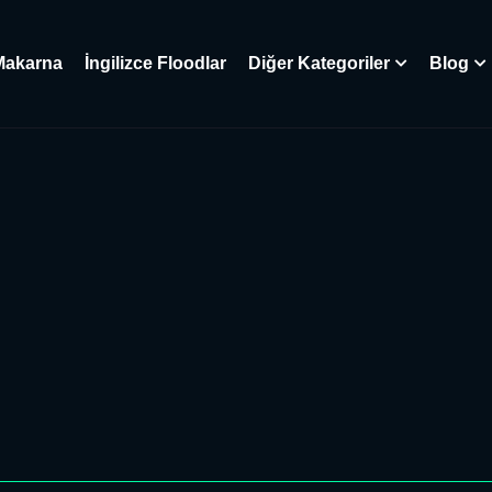
Makarna
İngilizce Floodlar
Diğer Kategoriler
Blog