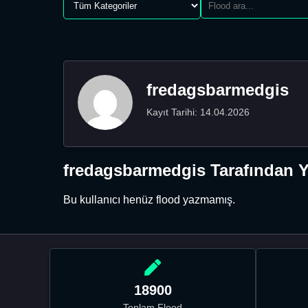
fredagsbarmedgis
Kayıt Tarihi: 14.04.2026
fredagsbarmedgis Tarafından Y
Bu kullanıcı henüz flood yazmamış.
18900
Toplam Flood