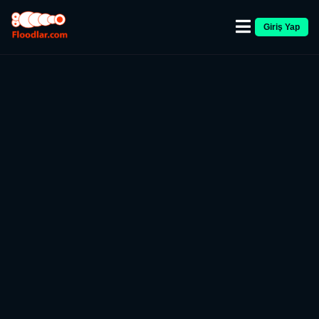
Giriş Yap