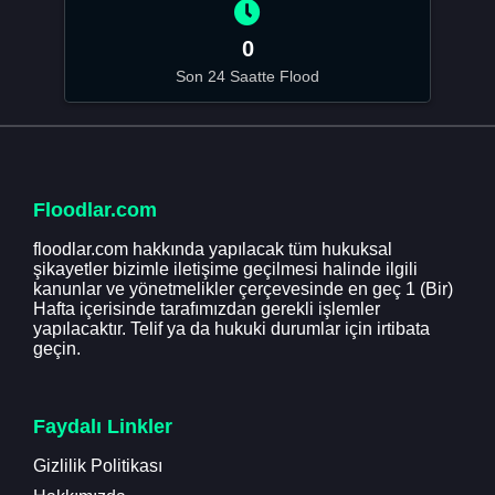
0
Son 24 Saatte Flood
Floodlar.com
floodlar.com hakkında yapılacak tüm hukuksal
şikayetler bizimle iletişime geçilmesi halinde ilgili
kanunlar ve yönetmelikler çerçevesinde en geç 1 (Bir)
Hafta içerisinde tarafımızdan gerekli işlemler
yapılacaktır. Telif ya da hukuki durumlar için irtibata
geçin.
Faydalı Linkler
Gizlilik Politikası