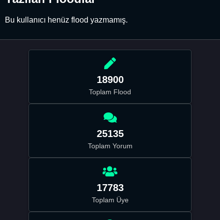
Bu kullanıcı henüz flood yazmamış.
18900
Toplam Flood
25135
Toplam Yorum
17783
Toplam Üye