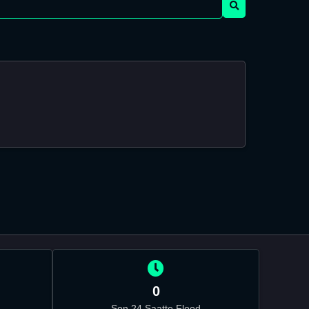
0
Son 24 Saatte Flood