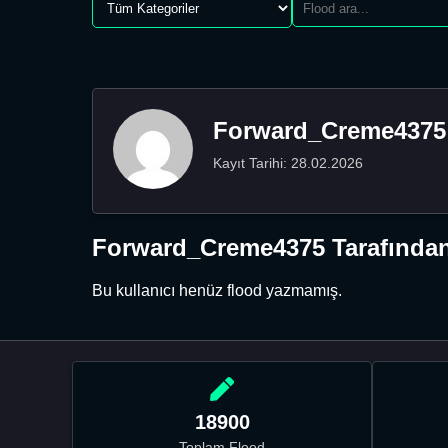
Forward_Creme4375
Kayıt Tarihi: 28.02.2026
Forward_Creme4375 Tarafından
Bu kullanıcı henüz flood yazmamış.
18900
Toplam Flood