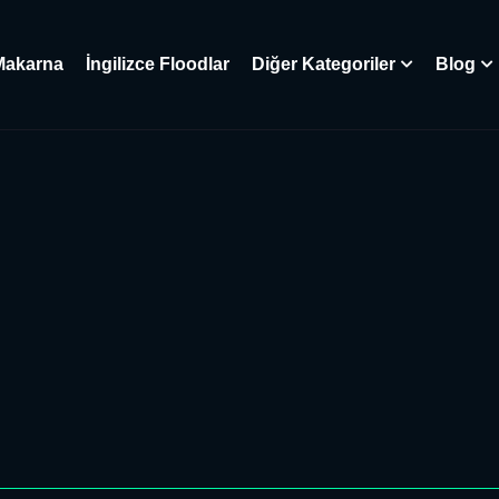
Makarna
İngilizce Floodlar
Diğer Kategoriler
Blog