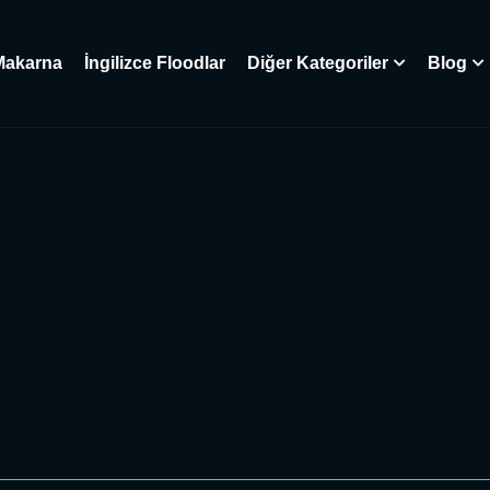
Makarna
İngilizce Floodlar
Diğer Kategoriler
Blog