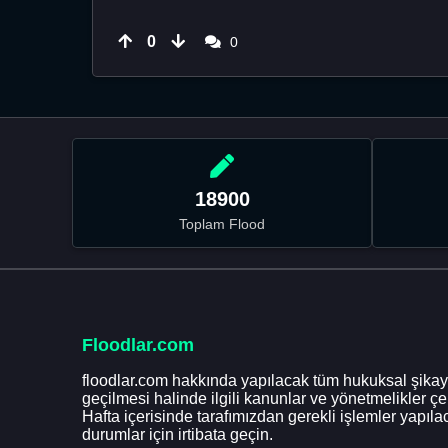
0
0
18900
Toplam Flood
Floodlar.com
floodlar.com hakkında yapılacak tüm hukuksal şikaye
geçilmesi halinde ilgili kanunlar ve yönetmelikler ç
Hafta içerisinde tarafımızdan gerekli işlemler yapılac
durumlar için irtibata geçin.