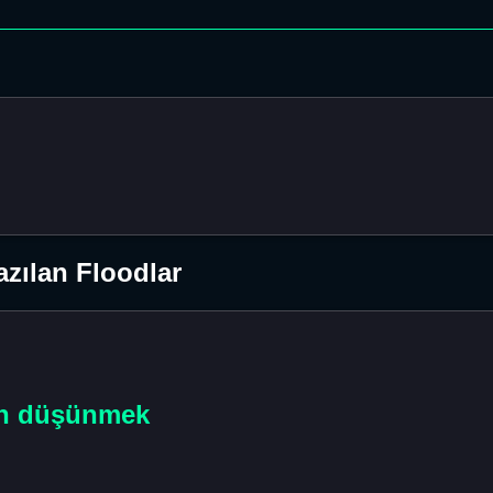
zılan Floodlar
en düşünmek