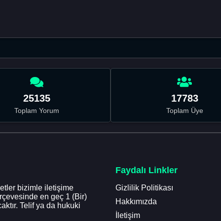
25135
17783
Toplam Yorum
Toplam Üye
Faydalı Linkler
tler bizimle iletişime
Gizlilik Politikası
erçevesinde en geç 1 (Bir)
Hakkımızda
aktır. Telif ya da hukuki
İletişim