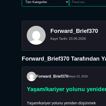
Forward_Brief370
Kayıt Tarihi: 23.05.2026
Forward_Brief370 Tarafından Ya
Forward_Brief370
Mayıs 23, 2026
Yaşam/kariyer yolunu yenid
Yaşam/kariyer yolunu yeniden düşünmek