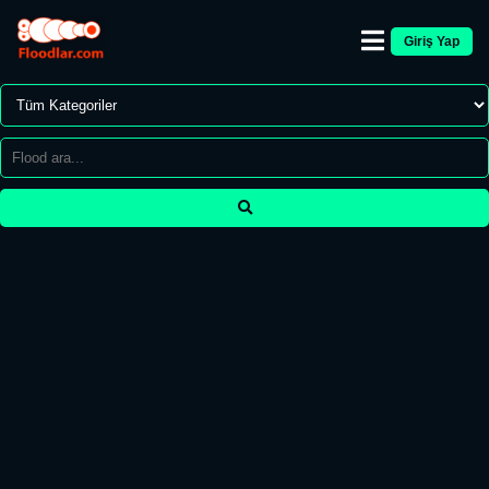
Giriş Yap