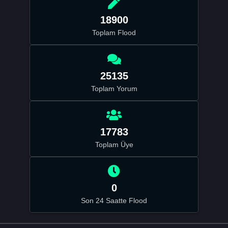
18900
Toplam Flood
25135
Toplam Yorum
17783
Toplam Üye
0
Son 24 Saatte Flood