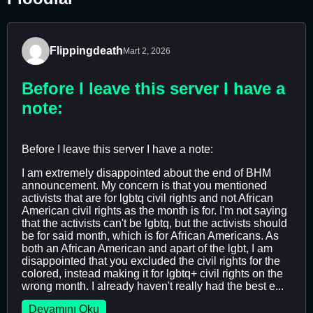
Flippingdeath
Mart 2, 2026
Before I leave this server I have a
note:
Before I leave this server I have a note:
I am extremely disappointed about the end of BHM
announcement. My concern is that you mentioned
activists that are for lgbtq civil rights and not African
American civil rights as the month is for. I'm not saying
that the activists can't be lgbtq, but the activists should
be for said month, which is for African Americans. As
both an African American and apart of the lgbt, I am
disappointed that you excluded the civil rights for the
colored, instead making it for lgbtq+ civil rights on the
wrong month. I already haven't really had the best e...
Devamını Oku