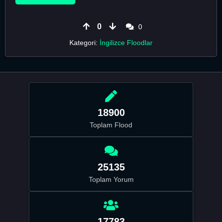
0
0
Kategori:
İngilizce Floodlar
18900
Toplam Flood
25135
Toplam Yorum
17783