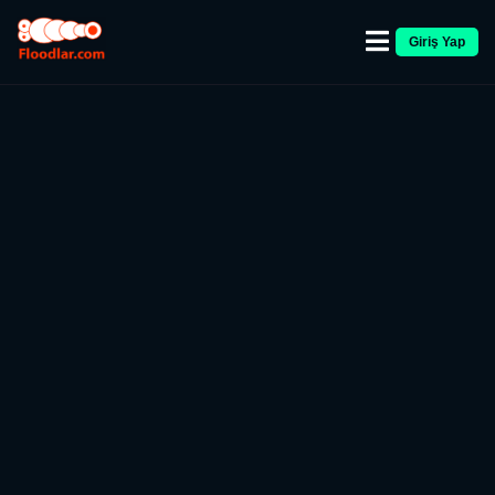
Giriş Yap