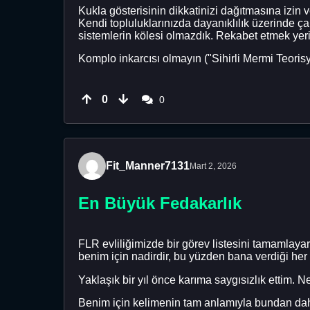
Kukla gösterisinin dikkatinizi dağıtmasına izin
Kendi topluluklarınızda dayanıklılık üzerinde ça
sistemlerin kölesi olmazdık. Rekabet etmek yerine
Komplo inkarcısı olmayın ("Sihirli Mermi Teorisyen
0
0
Fit_Manner7131
Mart 2, 2026
En Büyük Fedakarlık
FLR evliliğimizde bir görev listesini tamamlaya
benim için nadirdir, bu yüzden bana verdiği her
Yaklaşık bir yıl önce karıma saygısızlık ettim.
Benim için kelimenin tam anlamıyla bundan dah