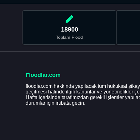
18900
Toplam Flood
Floodlar.com
floodlar.com hakkında yapılacak tüm hukuksal şikaye
geçilmesi halinde ilgili kanunlar ve yönetmelikler ç
Hafta içerisinde tarafımızdan gerekli işlemler yapılac
durumlar için irtibata geçin.