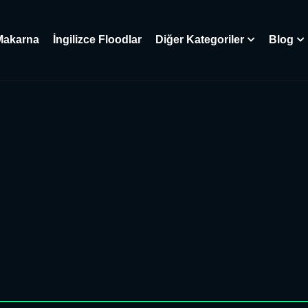
Makarna
İngilizce Floodlar
Diğer Kategoriler
Blog