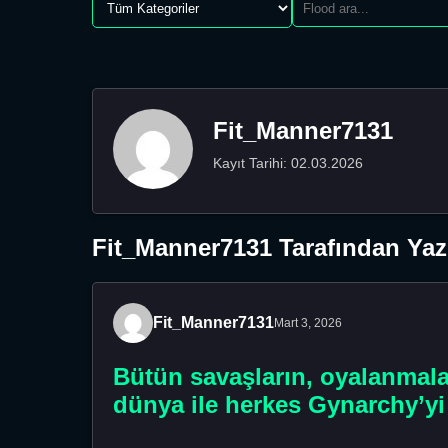
Fit_Manner7131
Kayıt Tarihi: 02.03.2026
Fit_Manner7131 Tarafından Yaz
Fit_Manner7131
Mart 3, 2026
Bütün savaşların, oyalanmalar
dünya ile herkes Gynarchy’yi 