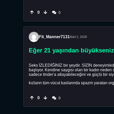
0
0
Fit_Manner7131
Mart 2, 2026
Eğer 21 yaşından büyükseniz 
Seks İZLEDİĞİNİZ bir şeydir. SİZİN deneyimlediği
başlıyor. Kendine saygısı olan bir kadın neden 
sadece tinder'a atlayabileceğini ve güçlü bir s
kızların tüm vücut kaslarında spazm yaratan org
0
0