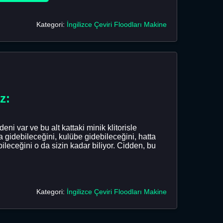
Kategori:
İngilizce Çeviri Floodları Makine
z:
i var ve bu alt kattaki minik klitorisle
 gidebileceğini, kulübe gidebileceğini, hatta
leceğini o da sizin kadar biliyor. Cidden, bu
Kategori:
İngilizce Çeviri Floodları Makine