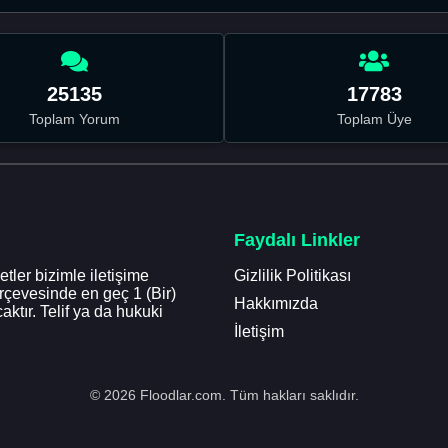
25135
17783
Toplam Yorum
Toplam Üye
Faydalı Linkler
tler bizimle iletişime
Gizlilik Politikası
erçevesinde en geç 1 (Bir)
Hakkımızda
aktır. Telif ya da hukuki
İletişim
© 2026 Floodlar.com. Tüm hakları saklıdır.