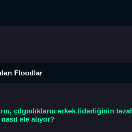
ılan Floodlar
ın, çılgınlıkların erkek liderliğinin te
nasıl ele alıyor?