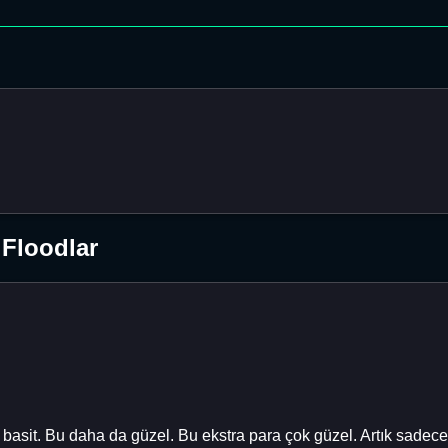
 Floodlar
k basit. Bu daha da güzel. Bu ekstra para çok güzel. Artık sadec