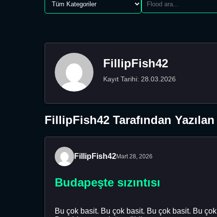
FillipFish42
Kayıt Tarihi: 28.03.2026
FillipFish42 Tarafından Yazılan
FillipFish42
Mart 28, 2026
Budapeşte sızıntısı
Bu çok basit. Bu çok basit. Bu çok basit. Bu ço