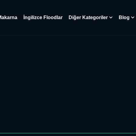
Makarna
İngilizce Floodlar
Diğer Kategoriler
Blog