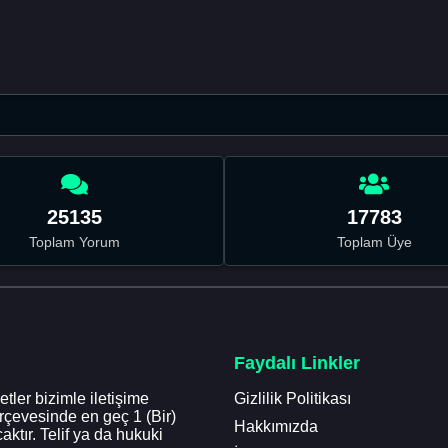
25135
17783
Toplam Yorum
Toplam Üye
Faydalı Linkler
tler bizimle iletişime
Gizlilik Politikası
erçevesinde en geç 1 (Bir)
Hakkımızda
aktır. Telif ya da hukuki