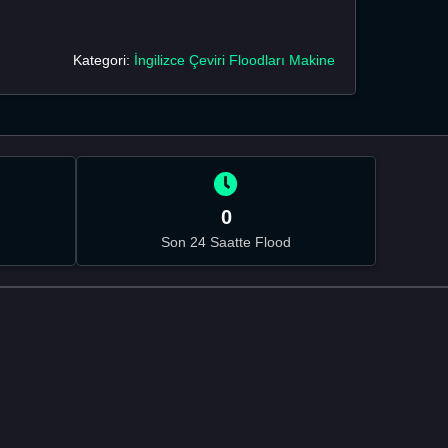
Kategori:
İngilizce Çeviri Floodları Makine
0
Son 24 Saatte Flood