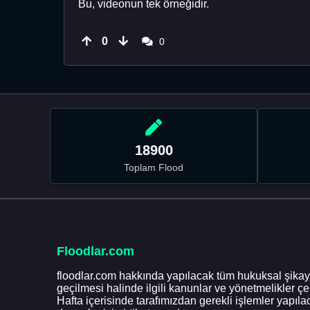
Bu, videonun tek örneğidir.
0
0
18900
Toplam Flood
Floodlar.com
floodlar.com hakkında yapılacak tüm hukuksal şikaye
geçilmesi halinde ilgili kanunlar ve yönetmelikler ç
Hafta içerisinde tarafımızdan gerekli işlemler yapılac