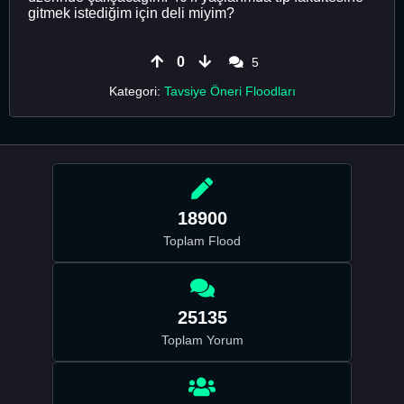
gitmek istediğim için deli miyim?
0
5
Kategori:
Tavsiye Öneri Floodları
18900
Toplam Flood
25135
Toplam Yorum