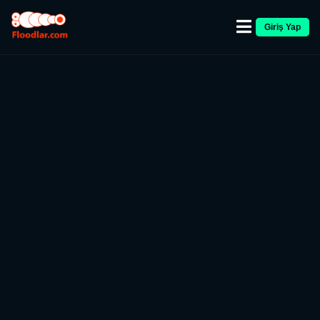
Giriş Yap