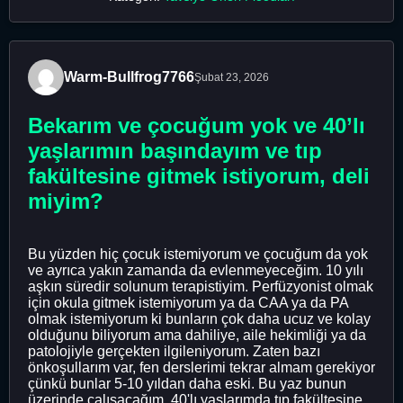
Warm-Bullfrog7766
Şubat 23, 2026
Bekarım ve çocuğum yok ve 40’lı
yaşlarımın başındayım ve tıp
fakültesine gitmek istiyorum, deli
miyim?
Bu yüzden hiç çocuk istemiyorum ve çocuğum da yok
ve ayrıca yakın zamanda da evlenmeyeceğim. 10 yılı
aşkın süredir solunum terapistiyim. Perfüzyonist olmak
için okula gitmek istemiyorum ya da CAA ya da PA
olmak istemiyorum ki bunların çok daha ucuz ve kolay
olduğunu biliyorum ama dahiliye, aile hekimliği ya da
patolojiyle gerçekten ilgileniyorum. Zaten bazı
önkoşullarım var, fen derslerimi tekrar almam gerekiyor
çünkü bunlar 5-10 yıldan daha eski. Bu yaz bunun
üzerinde çalışacağım. 40'lı yaşlarımda tıp fakültesine