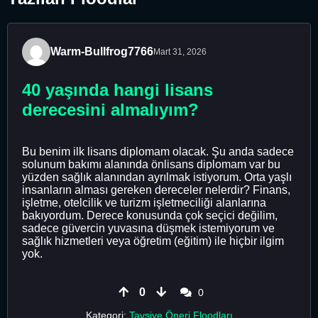
Warm-Bullfrog7766
Mart 31, 2026
40 yaşında hangi lisans
derecesini almalıyım?
Bu benim ilk lisans diplomam olacak. Şu anda sadece
solunum bakımı alanında önlisans diplomam var bu
yüzden sağlık alanından ayrılmak istiyorum. Orta yaşlı
insanların alması gereken dereceler nelerdir? Finans,
işletme, otelcilik ve turizm işletmeciliği alanlarına
bakıyordum. Derece konusunda çok seçici değilim,
sadece güvercin yuvasına düşmek istemiyorum ve
sağlık hizmetleri veya öğretim (eğitim) ile hiçbir ilgim
yok.
0
0
Kategori:
Tavsiye Öneri Floodları