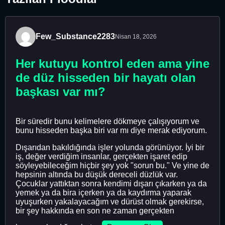
Few_Substance2283
Nisan 18, 2026
Her kutuyu kontrol eden ama yine
de düz hisseden bir hayatı olan
başkası var mı?
Bir süredir bunu kelimelere dökmeye çalışıyorum ve
bunu hisseden başka biri var mı diye merak ediyorum.
Dışarıdan bakıldığında işler yolunda görünüyor. İyi bir
iş, değer verdiğim insanlar, gerçekten işaret edip
söyleyebileceğim hiçbir şey yok "sorun bu." Ve yine de
hepsinin altında bu düşük dereceli düzlük var.
Çocuklar yattıktan sonra kendimi dışarı çıkarken ya da
yemek ya da bira içerken ya da kaydırma yaparak
uyuşurken yakalayacağım ve dürüst olmak gerekirse,
bir şey hakkında en son ne zaman gerçekten