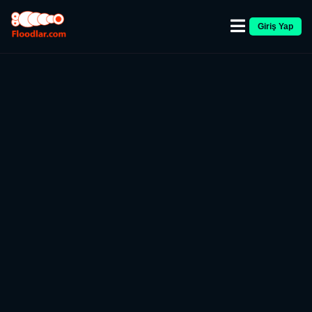
Giriş Yap