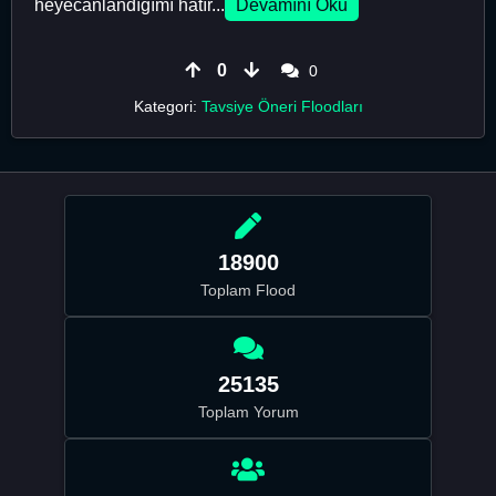
heyecanlandığımı hatır...
Devamını Oku
0
0
Kategori:
Tavsiye Öneri Floodları
18900
Toplam Flood
25135
Toplam Yorum