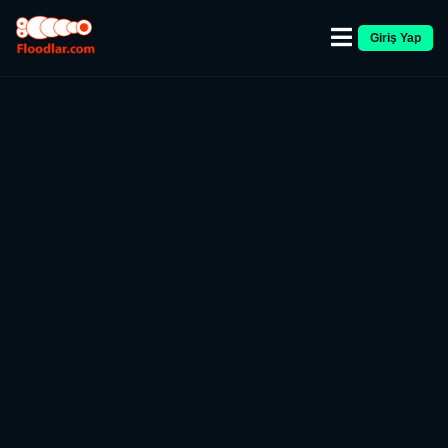
Giriş Yap