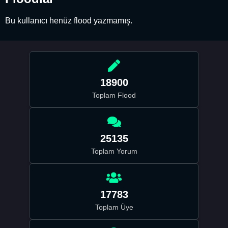
Bu kullanıcı henüz flood yazmamış.
18900
Toplam Flood
25135
Toplam Yorum
17783
Toplam Üye