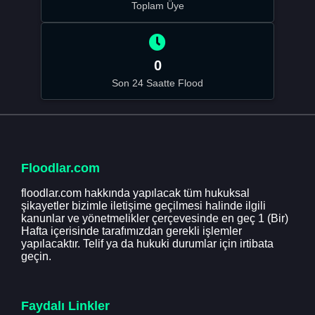
Toplam Üye
0
Son 24 Saatte Flood
Floodlar.com
floodlar.com hakkında yapılacak tüm hukuksal
şikayetler bizimle iletişime geçilmesi halinde ilgili
kanunlar ve yönetmelikler çerçevesinde en geç 1 (Bir)
Hafta içerisinde tarafımızdan gerekli işlemler
yapılacaktır. Telif ya da hukuki durumlar için irtibata
geçin.
Faydalı Linkler