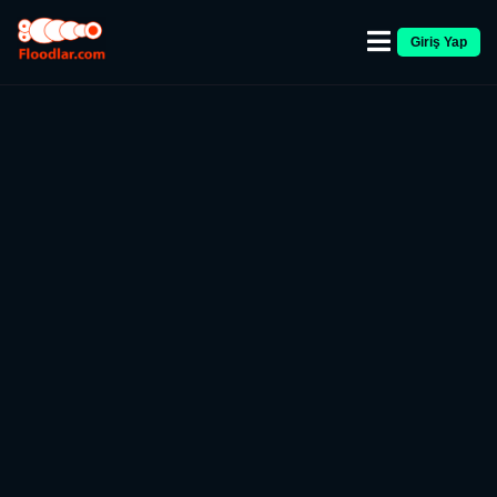
Giriş Yap