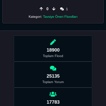
0
1
Kategori:
Tavsiye Öneri Floodları
18900
Toplam Flood
25135
Toplam Yorum
17783