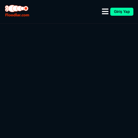
Giriş Yap