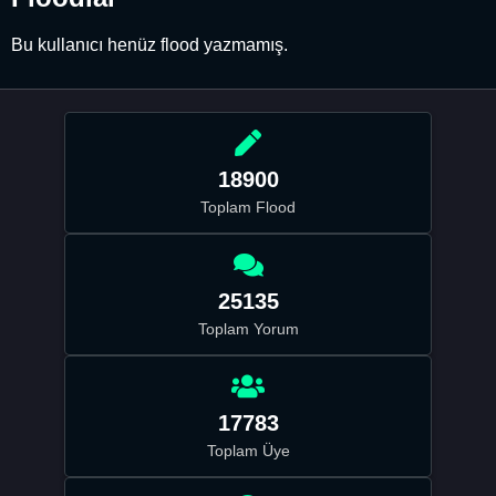
Bu kullanıcı henüz flood yazmamış.
18900
Toplam Flood
25135
Toplam Yorum
17783
Toplam Üye