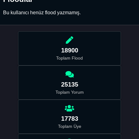
Bu kullanıcı henüz flood yazmamış.
18900
Toplam Flood
25135
Toplam Yorum
17783
Toplam Üye