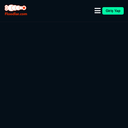
Giriş Yap