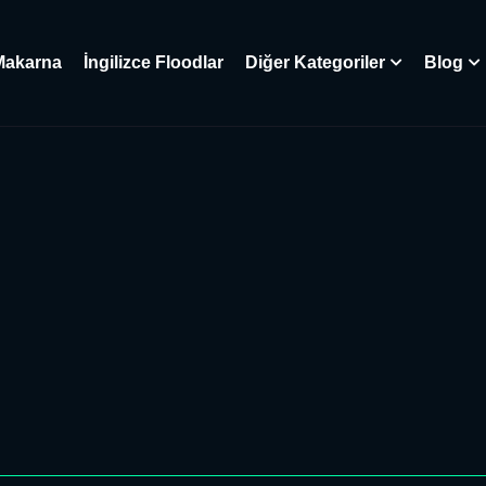
Makarna
İngilizce Floodlar
Diğer Kategoriler
Blog