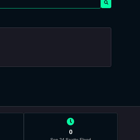
0
Son 24 Saatte Flood