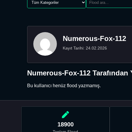
Numerous-Fox-112
Kayıt Tarihi: 24.02.2026
Numerous-Fox-112 Tarafından Y
Bu kullanıcı henüz flood yazmamış.
18900
Toplam Flood