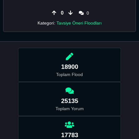
0
0
Kategori:
Tavsiye Öneri Floodları
18900
Toplam Flood
25135
Toplam Yorum
17783