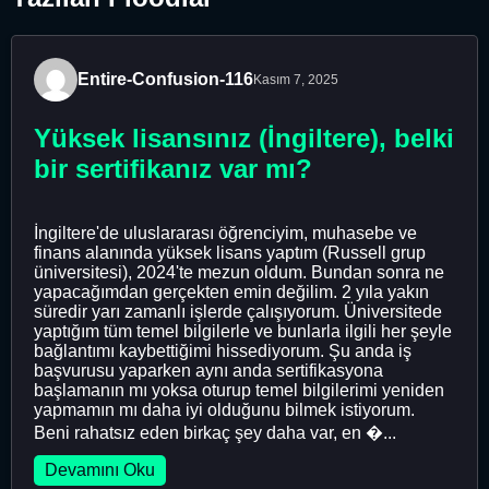
Entire-Confusion-116
Kasım 7, 2025
Yüksek lisansınız (İngiltere), belki
bir sertifikanız var mı?
İngiltere'de uluslararası öğrenciyim, muhasebe ve
finans alanında yüksek lisans yaptım (Russell grup
üniversitesi), 2024'te mezun oldum. Bundan sonra ne
yapacağımdan gerçekten emin değilim. 2 yıla yakın
süredir yarı zamanlı işlerde çalışıyorum. Üniversitede
yaptığım tüm temel bilgilerle ve bunlarla ilgili her şeyle
bağlantımı kaybettiğimi hissediyorum. Şu anda iş
başvurusu yaparken aynı anda sertifikasyona
başlamanın mı yoksa oturup temel bilgilerimi yeniden
yapmamın mı daha iyi olduğunu bilmek istiyorum.
Beni rahatsız eden birkaç şey daha var, en �...
Devamını Oku