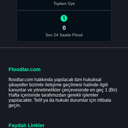
Toplam Üye
0
Son 24 Saatte Flood
Floodlar.com
floodlar.com hakkında yapılacak tüm hukuksal
şikayetler bizimle iletişime geçilmesi halinde ilgili
kanunlar ve yönetmelikler çerçevesinde en geç 1 (Bir)
Hafta içerisinde tarafımızdan gerekli işlemler
yapılacaktır. Telif ya da hukuki durumlar için irtibata
geçin.
Faydalı Linkler