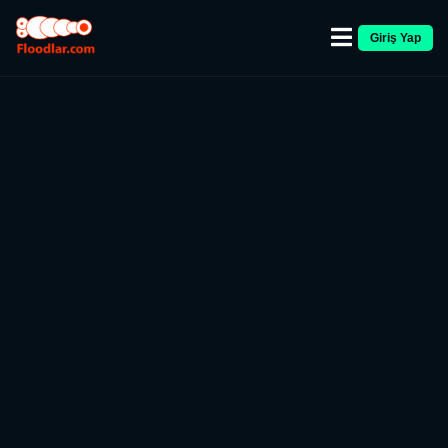
Giriş Yap