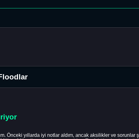
Floodlar
riyor
m. Önceki yıllarda iyi notlar aldım, ancak aksilikler ve sorunla