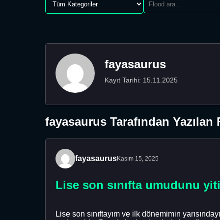
fayasaurus
Kayıt Tarihi: 15.11.2025
fayasaurus Tarafından Yazılan 
fayasaurus
Kasım 15, 2025
Lise son sınıfta umudunu yiti
Lise son sınıftayım ve ilk dönemimin yarısındayı