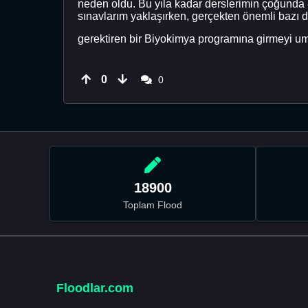
neden oldu. Bu yıla kadar derslerimin çoğunda 80
sınavlarım yaklaşırken, gerçekten önemli bazı de
gerektiren bir Biyokimya programına girmeyi umu
0
0
18900
Toplam Flood
Floodlar.com