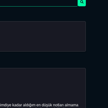
r şimdiye kadar aldığım en düşük notları almama