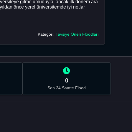
üniversiteye gitme umuduyla, ancak ilk dönem ara
yıldan önce yerel üniversitemde iyi notlar
Kategori:
Tavsiye Öneri Floodları
0
Son 24 Saatte Flood