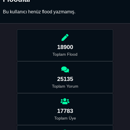
Bu kullanıcı henüz flood yazmamış.
18900
Toplam Flood
25135
Toplam Yorum
17783
Toplam Üye