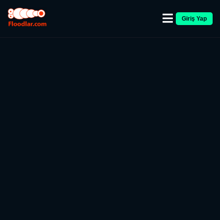
Giriş Yap