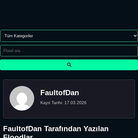
FaultofDan
Kayıt Tarihi: 17.03.2026
FaultofDan Tarafından Yazılan
Floodlar