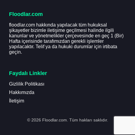
Floodlar.com
floodlar.com hakkında yapılacak tüm hukuksal
şikayetler bizimle iletişime geçilmesi halinde ilgili
kanunlar ve yönetmelikler çerçevesinde en geç 1 (Bir)
Hafta içerisinde tarafımızdan gerekli işlemler
yapılacaktır. Telif ya da hukuki durumlar için irtibata
geçin.
Faydalı Linkler
Gizlilik Politikası
Hakkımızda
İletişim
© 2026 Floodlar.com. Tüm hakları saklıdır.