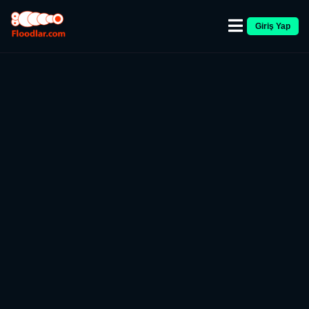
Giriş Yap