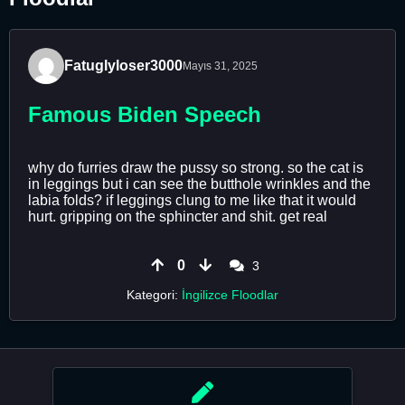
Fatuglyloser3000
Mayıs 31, 2025
Famous Biden Speech
why do furries draw the pussy so strong. so the cat is
in leggings but i can see the butthole wrinkles and the
labia folds? if leggings clung to me like that it would
hurt. gripping on the sphincter and shit. get real
0
3
Kategori:
İngilizce Floodlar