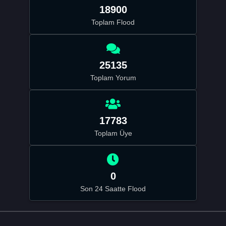
18900
Toplam Flood
25135
Toplam Yorum
17783
Toplam Üye
0
Son 24 Saatte Flood