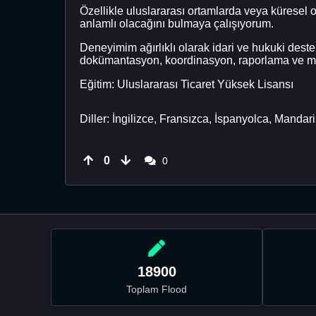
Özellikle uluslararası ortamlarda veya kürese
anlamlı olacağını bulmaya çalışıyorum.
Deneyimim ağırlıklı olarak idari ve hukuki deste
dokümantasyon, koordinasyon, raporlama ve müşte
Eğitim: Uluslararası Ticaret Yüksek Lisansı
Diller: İngilizce, Fransızca, İspanyolca, Mandar
0
0
18900
Toplam Flood