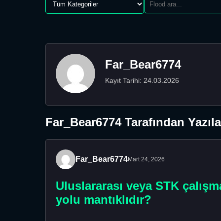
Far_Bear6774
Kayıt Tarihi: 24.03.2026
Far_Bear6774 Tarafından Yazıla
Far_Bear6774
Mart 24, 2026
Uluslararası veya STK çalışmal
yolu mantıklıdır?