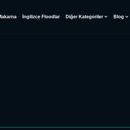
Makarna
İngilizce Floodlar
Diğer Kategoriler
Blog