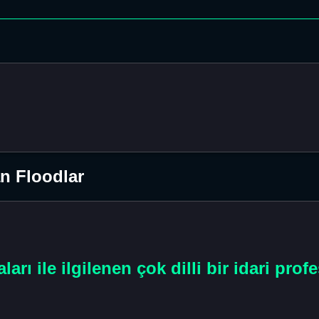
n Floodlar
arı ile ilgilenen çok dilli bir idari prof