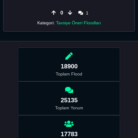
0
1
Kategori:
Tavsiye Öneri Floodları
18900
Toplam Flood
25135
Toplam Yorum
17783