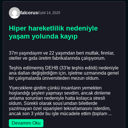
falcorus
Eylül 14, 2025
Hiper hareketlilik nedeniyle
yaşam yolunda kayıp
37m yaşındayım ve 22 yaşımdan beri mutfak, fırınlar,
oteller ve gıda üretim fabrikalarında çalışıyorum.
Teşhis edilmemiş DEHB (33'te teşhis edildi) nedeniyle
ana dalları değiştirdiğim için, işletme uzmanında genel
bir çalışmalarda üniversiteden mezun oldum.
Yiyeceklere girdim çünkü insanların yemekten
hoşlandığı şeyleri yapmayı sevdim, ancak dinleme
anlama sorunları nedeniyle hatta kolayca stresli
oldum. Sürekli olarak sous'umdan biletlerde
yazılmayan özel siparişleri tekrarlamasını isterdim,
ancak son 3 yıldır bu işte mücadele ettim (toplam ...
Devamını Oku