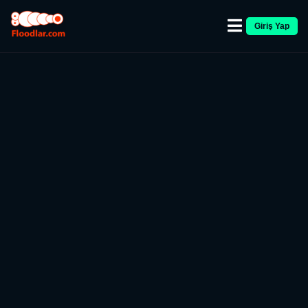
Giriş Yap