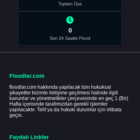
Toplam Üye
0
Son 24 Saatte Flood
Floodlar.com
floodlar.com hakkında yapılacak tüm hukuksal
şikayetler bizimle iletişime geçilmesi halinde ilgili
kanunlar ve yönetmelikler çerçevesinde en geç 1 (Bir)
Hafta içerisinde tarafımızdan gerekli işlemler
yapılacaktır. Telif ya da hukuki durumlar için irtibata
geçin.
Faydalı Linkler