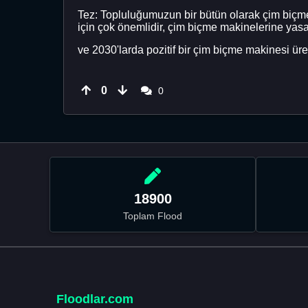
Tez: Topluluğumuzun bir bütün olarak çim biçme 
için çok önemlidir, çim biçme makinelerine yas
ve 2030'larda pozitif bir çim biçme makinesi üre
0
0
18900
Toplam Flood
Floodlar.com