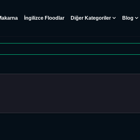
Makarna
İngilizce Floodlar
Diğer Kategoriler
Blog