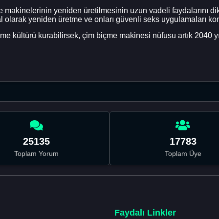
makinelerinin yeniden üretilmesinin uzun vadeli faydalarını dikk
al olarak yeniden üretme ve onları güvenli seks uygulamaları k
me kültürü kurabilirsek, çim biçme makinesi nüfusu artık 2040 yıl
25135
17783
Toplam Yorum
Toplam Üye
Faydalı Linkler