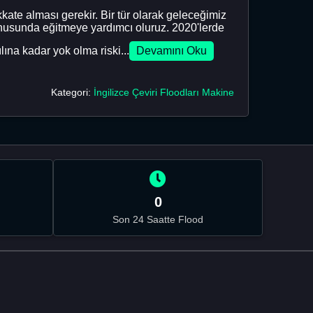
ate alması gerekir. Bir tür olarak geleceğimiz
onusunda eğitmeye yardımcı oluruz. 2020'lerde
ına kadar yok olma riski...
Devamını Oku
Kategori:
İngilizce Çeviri Floodları Makine
0
Son 24 Saatte Flood