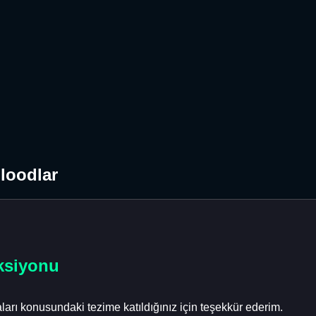
Floodlar
ksiyonu
arı konusundaki tezime katıldığınız için teşekkür ederim.