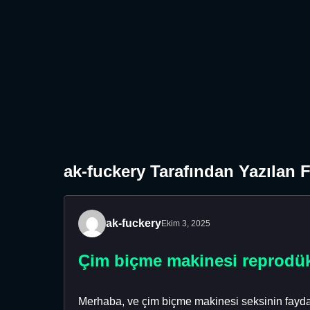
ak-fuckery Tarafından Yazılan 
ak-fuckery
Ekim 3, 2025
Çim biçme makinesi reprodü
Merhaba, ve çim biçme makinesi seksinin faydal