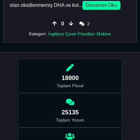
olan oksitlenmemiş DHA ve kol...
Devamını Oku
0
2
Kategori:
İngilizce Çeviri Floodları Makine
18900
Toplam Flood
25135
Toplam Yorum