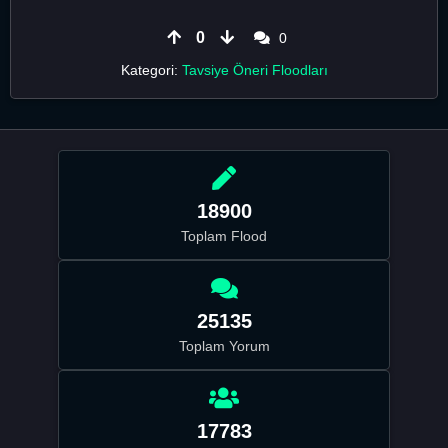
0
0
Kategori:
Tavsiye Öneri Floodları
18900
Toplam Flood
25135
Toplam Yorum
17783