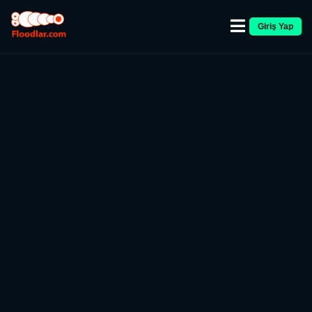
Giriş Yap