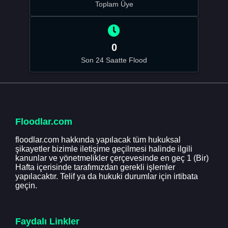
Toplam Üye
0
Son 24 Saatte Flood
Floodlar.com
floodlar.com hakkında yapılacak tüm hukuksal
şikayetler bizimle iletişime geçilmesi halinde ilgili
kanunlar ve yönetmelikler çerçevesinde en geç 1 (Bir)
Hafta içerisinde tarafımızdan gerekli işlemler
yapılacaktır. Telif ya da hukuki durumlar için irtibata
geçin.
Faydalı Linkler