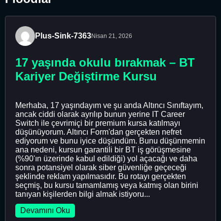
Plus-Sink-7363
Nisan 21, 2026
17 yaşında okulu bırakmak – BT
Kariyer Değiştirme Kursu
Merhaba, 17 yaşındayım ve şu anda Altıncı Sınıftayım,
ancak ciddi olarak ayrılıp bunun yerine IT Career
Switch ile çevrimiçi bir premium kursa katılmayı
düşünüyorum. Altıncı Form'dan gerçekten nefret
ediyorum ve bunu iyice düşündüm. Bunu düşünmemin
ana nedeni, kursun garantili bir BT iş görüşmesine
(%90'ın üzerinde kabul edildiği) yol açacağı ve daha
sonra potansiyel olarak siber güvenliğe geçeceği
şeklinde reklam yapılmasıdır. Bu rotayı gerçekten
seçmiş, bu kursu tamamlamış veya katmış olan birini
tanıyan kişilerden bilgi almak istiyoru...
Devamını Oku