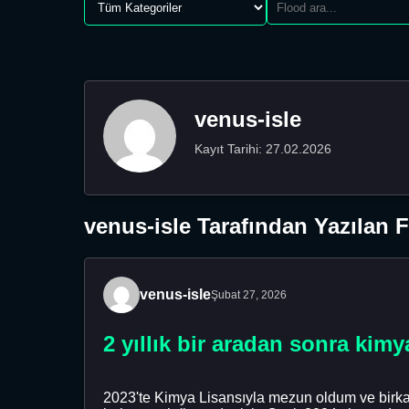
venus-isle
Kayıt Tarihi: 27.02.2026
venus-isle Tarafından Yazılan 
venus-isle
Şubat 27, 2026
2 yıllık bir aradan sonra ki
2023'te Kimya Lisansıyla mezun oldum ve birkaç 