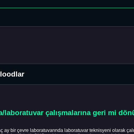
Floodlar
mya/laboratuvar çalışmalarına geri mi d
ay bir çevre laboratuvarında laboratuvar teknisyeni olarak çalı