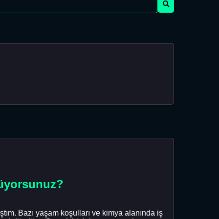
önüyorsunuz?
ştım. Bazı yaşam koşulları ve kimya alanında iş