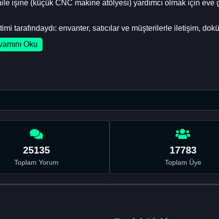
le işine (küçük CNC makine atölyesi) yardımcı olmak için eve 
 tarafındaydı: envanter, satıcılar ve müşterilerle iletişim, dokü
vamını Oku
25135
17783
Toplam Yorum
Toplam Üye