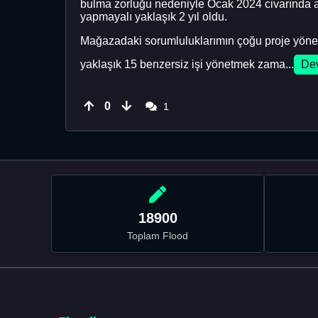
bulma zorluğu nedeniyle Ocak 2024 civarında ai
yapmayalı yaklaşık 2 yıl oldu.
Mağazadaki sorumluluklarımın çoğu proje yönetimi
yaklaşık 15 benzersiz işi yönetmek zama...
De
0
1
18900
Toplam Flood