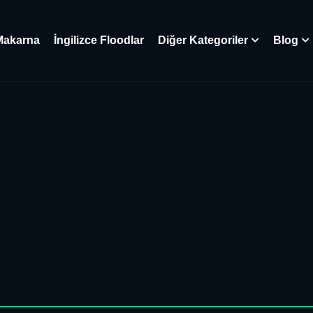
Makarna
İngilizce Floodlar
Diğer Kategoriler
Blog