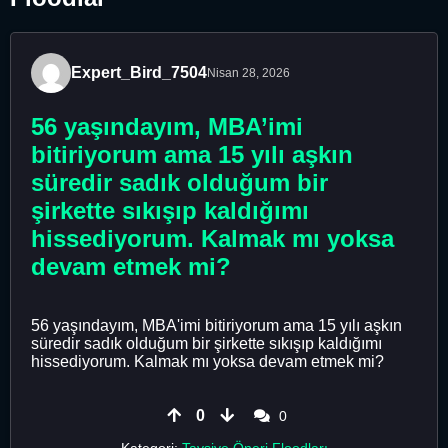
Expert_Bird_7504
Nisan 28, 2026
56 yaşındayım, MBA’imi
bitiriyorum ama 15 yılı aşkın
süredir sadık olduğum bir
şirkette sıkışıp kaldığımı
hissediyorum. Kalmak mı yoksa
devam etmek mi?
56 yaşındayım, MBA'imi bitiriyorum ama 15 yılı aşkın
süredir sadık olduğum bir şirkette sıkışıp kaldığımı
hissediyorum. Kalmak mı yoksa devam etmek mi?
0
0
Kategori:
Tavsiye Öneri Floodları