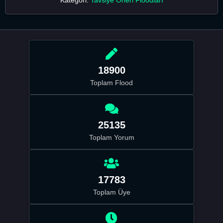
18900
Toplam Flood
25135
Toplam Yorum
17783
Toplam Üye