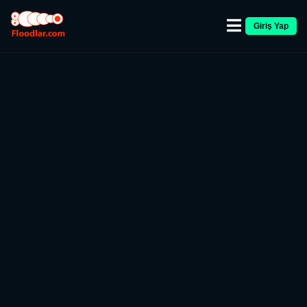
Giriş Yap