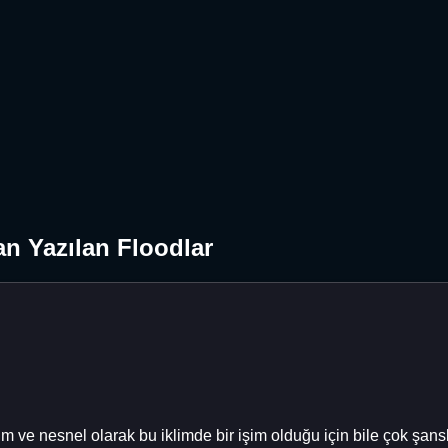
n Yazılan Floodlar
m ve nesnel olarak bu iklimde bir işim olduğu için bile çok şan