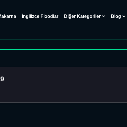
Makarna
İngilizce Floodlar
Diğer Kategoriler
Blog
39