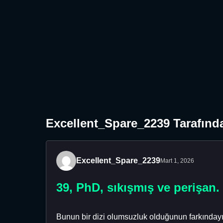
Excellent_Spare_2239 Tarafında
Excellent_Spare_2239
Mart 1, 2026
39, PhD, sıkışmış ve perişan.
Bunun bir dizi olumsuzluk olduğunun farkındayı