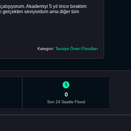
 çalışıyorum. Akademiyi 5 yıl önce bıraktım
ayı gerçekten seviyordum ama diğer tüm
Kategori:
Tavsiye Öneri Floodları
0
Son 24 Saatte Flood