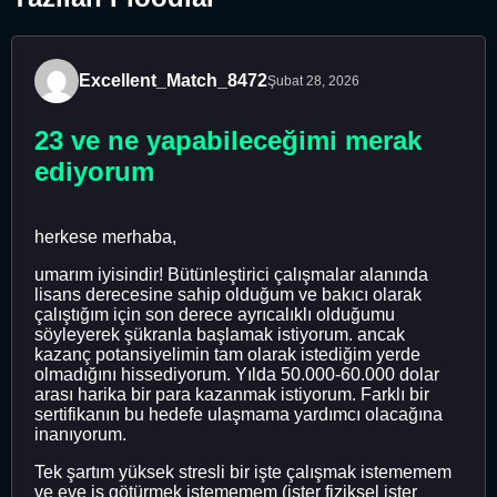
Excellent_Match_8472
Şubat 28, 2026
23 ve ne yapabileceğimi merak
ediyorum
herkese merhaba,
umarım iyisindir! Bütünleştirici çalışmalar alanında
lisans derecesine sahip olduğum ve bakıcı olarak
çalıştığım için son derece ayrıcalıklı olduğumu
söyleyerek şükranla başlamak istiyorum. ancak
kazanç potansiyelimin tam olarak istediğim yerde
olmadığını hissediyorum. Yılda 50.000-60.000 dolar
arası harika bir para kazanmak istiyorum. Farklı bir
sertifikanın bu hedefe ulaşmama yardımcı olacağına
inanıyorum.
Tek şartım yüksek stresli bir işte çalışmak istememem
ve eve iş götürmek istememem (ister fiziksel ister