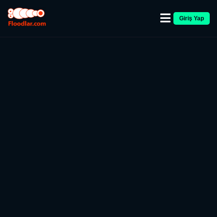
Giriş Yap