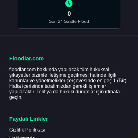
0
Son 24 Saatte Flood
Floodlar.com
floodlar.com hakkında yapılacak tüm hukuksal
şikayetler bizimle iletişime geçilmesi halinde ilgili
kanunlar ve yönetmelikler çerçevesinde en geç 1 (Bir)
Hafta içerisinde tarafımızdan gerekli işlemler
yapılacaktır. Telif ya da hukuki durumlar için irtibata
geçin.
Faydalı Linkler
Gizlilik Politikası