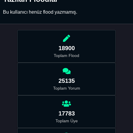
Bu kullanıcı henüz flood yazmamış.
18900
Toplam Flood
25135
Toplam Yorum
17783
Toplam Üye