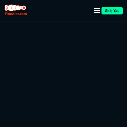
Giriş Yap