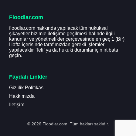
Floodlar.com
floodlar.com hakkında yapılacak tüm hukuksal
şikayetler bizimle iletişime geçilmesi halinde ilgili
kanunlar ve yönetmelikler çerçevesinde en geç 1 (Bir)
Hafta içerisinde tarafımızdan gerekli işlemler
yapılacaktır. Telif ya da hukuki durumlar için irtibata
geçin.
Faydalı Linkler
Gizlilik Politikası
Hakkımızda
İletişim
© 2026 Floodlar.com. Tüm hakları saklıdır.