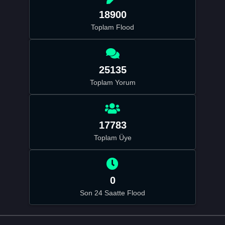
18900
Toplam Flood
25135
Toplam Yorum
17783
Toplam Üye
0
Son 24 Saatte Flood