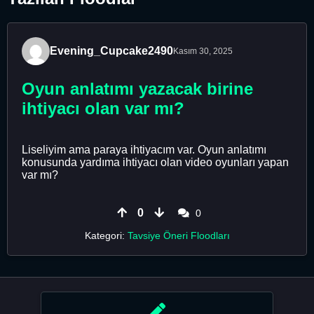
Evening_Cupcake2490
Kasım 30, 2025
Oyun anlatımı yazacak birine
ihtiyacı olan var mı?
Liseliyim ama paraya ihtiyacım var. Oyun anlatımı
konusunda yardıma ihtiyacı olan video oyunları yapan
var mı?
0
0
Kategori:
Tavsiye Öneri Floodları