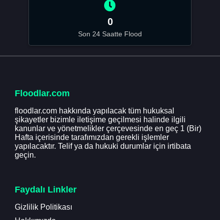
0
Son 24 Saatte Flood
Floodlar.com
floodlar.com hakkında yapılacak tüm hukuksal
şikayetler bizimle iletişime geçilmesi halinde ilgili
kanunlar ve yönetmelikler çerçevesinde en geç 1 (Bir)
Hafta içerisinde tarafımızdan gerekli işlemler
yapılacaktır. Telif ya da hukuki durumlar için irtibata
geçin.
Faydalı Linkler
Gizlilik Politikası