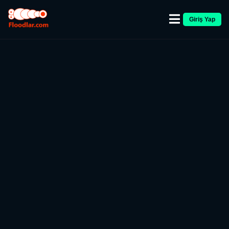
Giriş Yap