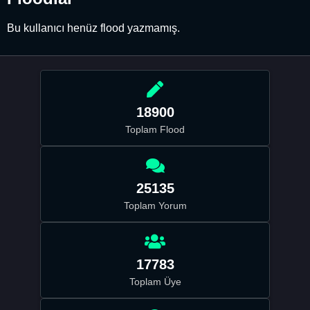
Bu kullanıcı henüz flood yazmamış.
18900
Toplam Flood
25135
Toplam Yorum
17783
Toplam Üye