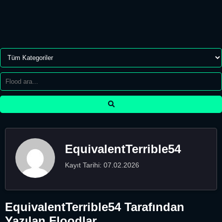
EquivalentTerrible54
Kayıt Tarihi: 07.02.2026
EquivalentTerrible54 Tarafından
Yazılan Floodlar