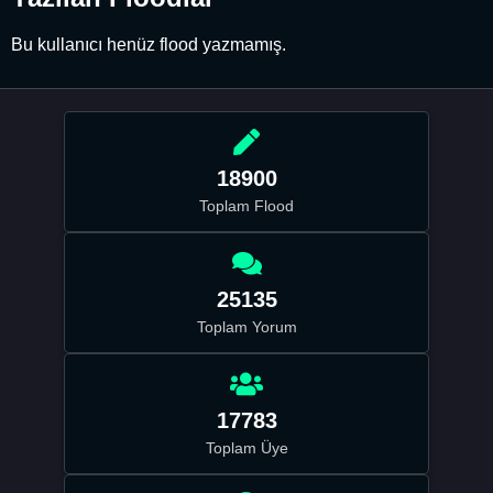
Bu kullanıcı henüz flood yazmamış.
18900
Toplam Flood
25135
Toplam Yorum
17783
Toplam Üye