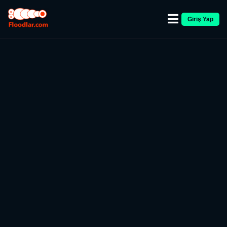
Giriş Yap