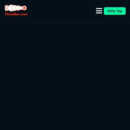
Giriş Yap