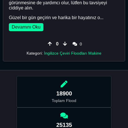
görünmesine de yardımcı olur, lütfen bu tavsiyeyi
ciddiye alın.
Güzel bir gün geçirin ve harika bir hayatınız o...
Devamını Oku
0
0
Kategori:
İngilizce Çeviri Floodları Makine
18900
Toplam Flood
25135