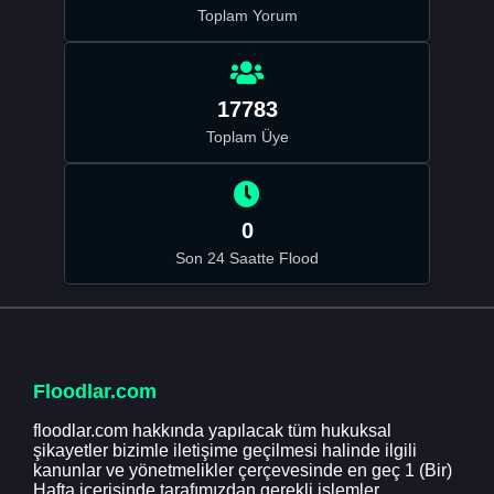
Toplam Yorum
17783
Toplam Üye
0
Son 24 Saatte Flood
Floodlar.com
floodlar.com hakkında yapılacak tüm hukuksal
şikayetler bizimle iletişime geçilmesi halinde ilgili
kanunlar ve yönetmelikler çerçevesinde en geç 1 (Bir)
Hafta içerisinde tarafımızdan gerekli işlemler