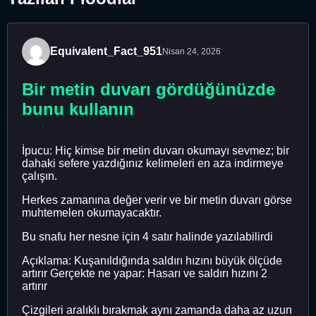
Equivalent_Fact_951
Nisan 24, 2026
Bir metin duvarı gördüğünüzde
bunu kullanın
İpucu: Hiç kimse bir metin duvarı okumayı sevmez; bir
dahaki sefere yazdığınız kelimeleri en aza indirmeye
çalışın.
Herkes zamanına değer verir ve bir metin duvarı görse
muhtemelen okumayacaktır.
Bu snafu her nesne için 4 satır halinde yazılabilirdi
Açıklama: Kuşanıldığında saldırı hızını büyük ölçüde
artırır Gerçekte ne yapar: Hasarı ve saldırı hızını 2
artırır
Çizgileri aralıklı bırakmak aynı zamanda daha az uzun