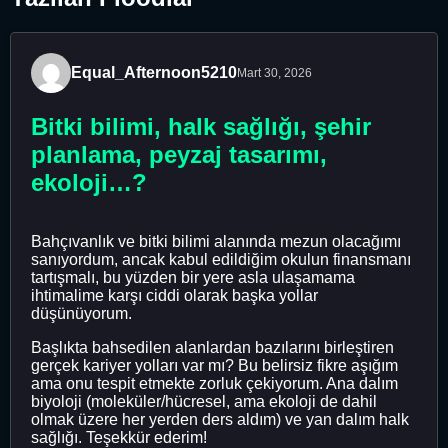
Equal_Afternoon5210
Mart 30, 2026
Bitki bilimi, halk sağlığı, şehir
planlama, peyzaj tasarımı,
ekoloji…?
Bahçıvanlık ve bitki bilimi alanında mezun olacağımı
sanıyordum, ancak kabul edildiğim okulun finansmanı
tartışmalı, bu yüzden bir yere asla ulaşamama
ihtimalime karşı ciddi olarak başka yollar
düşünüyorum.
Başlıkta bahsedilen alanlardan bazılarını birleştiren
gerçek kariyer yolları var mı? Bu belirsiz fikre aşığım
ama onu tespit etmekte zorluk çekiyorum. Ana dalım
biyoloji (moleküler/hücresel, ama ekoloji de dahil
olmak üzere her yerden ders aldım) ve yan dalım halk
sağlığı. Teşekkür ederim!