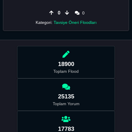
0
0
Kategori:
Tavsiye Öneri Floodları
18900
Toplam Flood
25135
Toplam Yorum
17783