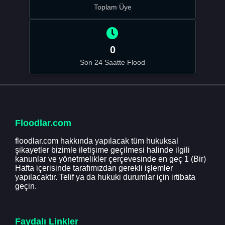
Toplam Üye
0
Son 24 Saatte Flood
Floodlar.com
floodlar.com hakkında yapılacak tüm hukuksal
şikayetler bizimle iletişime geçilmesi halinde ilgili
kanunlar ve yönetmelikler çerçevesinde en geç 1 (Bir)
Hafta içerisinde tarafımızdan gerekli işlemler
yapılacaktır. Telif ya da hukuki durumlar için irtibata
geçin.
Faydalı Linkler