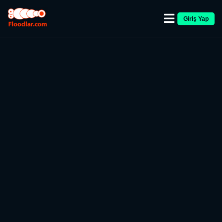
Giriş Yap