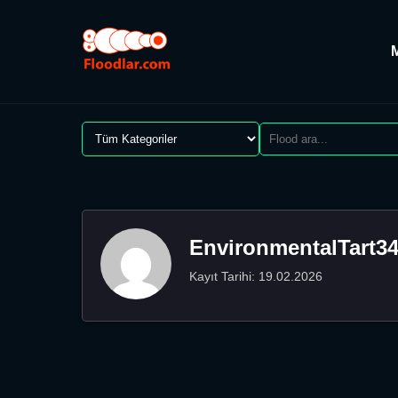
EnvironmentalTart3
Kayıt Tarihi: 19.02.2026