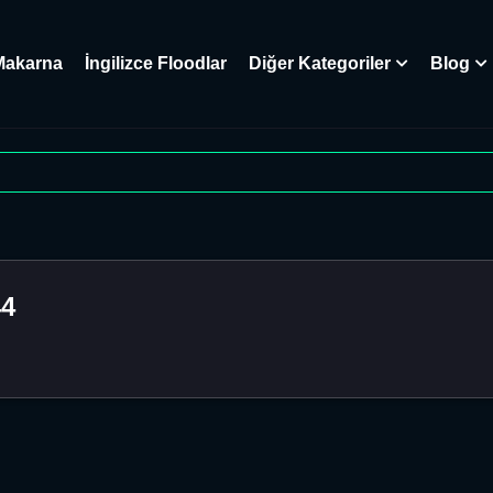
Makarna
İngilizce Floodlar
Diğer Kategoriler
Blog
44