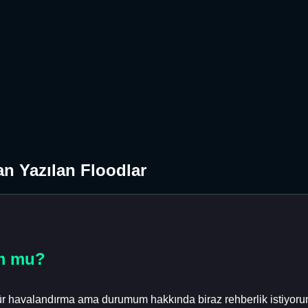
n Yazılan Floodlar
um mu?
 tür havalandırma ama durumum hakkında biraz rehberlik istiyoru