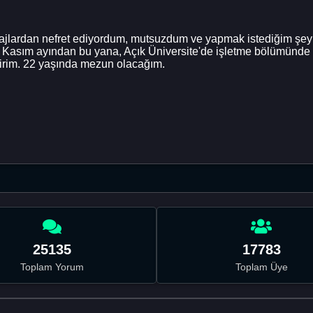
ardan nefret ediyordum, mutsuzdum ve yapmak istediğim şeyin 
m. Kasım ayından bu yana, Açık Üniversite'de işletme bölümünde 
ilirim. 22 yaşında mezun olacağım.
25135
17783
Toplam Yorum
Toplam Üye