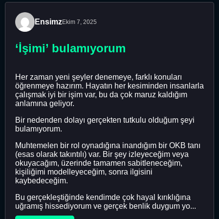
Ensimz
Ekim 7, 2025
‘İşimi’ bulamıyorum
Her zaman yeni şeyler denemeye, farklı konuları
öğrenmeye hazırım. Hayatın her kesiminden insanlarla
çalışmak iyi bir işim var, bu da çok maruz kaldığım
anlamına geliyor.
Bir nedenden dolayı gerçekten tutkulu olduğum şeyi
bulamıyorum.
Muhtemelen bir rol oynadığına inandığım bir OKB tanı
(esas olarak takıntılı) var. Bir şey izleyeceğim veya
okuyacağım, üzerinde tamamen sabitleneceğim,
kişiliğimi modelleyeceğim, sonra ilgisini
kaybedeceğim.
Bu gerçekleştiğinde kendimde çok hayal kırıklığına
uğramış hissediyorum ve gerçek benlik duygum yo...