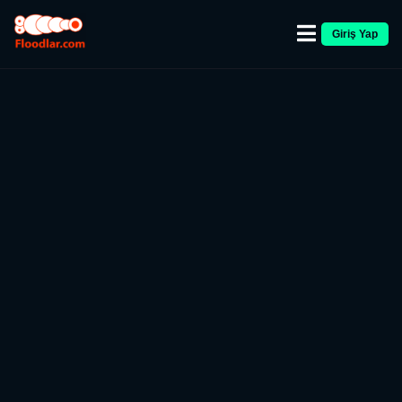
Giriş Yap