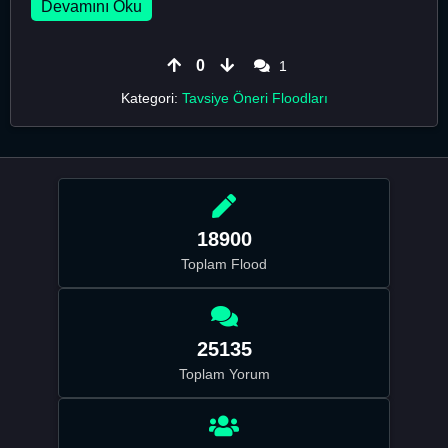
Devamını Oku
0
1
Kategori:
Tavsiye Öneri Floodları
18900
Toplam Flood
25135
Toplam Yorum