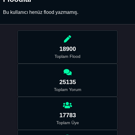
Bu kullanıcı henüz flood yazmamış.
18900
Toplam Flood
25135
Toplam Yorum
17783
Toplam Üye