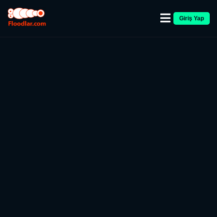
Giriş Yap