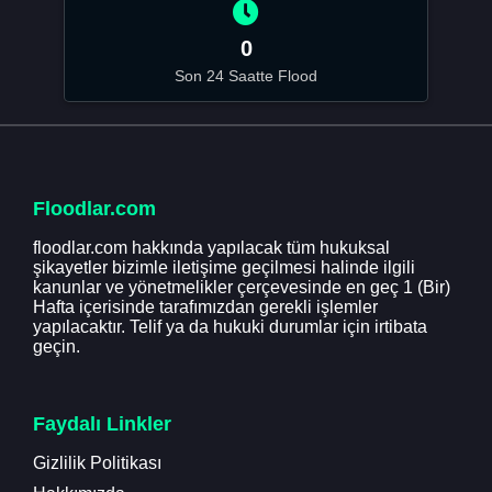
0
Son 24 Saatte Flood
Floodlar.com
floodlar.com hakkında yapılacak tüm hukuksal
şikayetler bizimle iletişime geçilmesi halinde ilgili
kanunlar ve yönetmelikler çerçevesinde en geç 1 (Bir)
Hafta içerisinde tarafımızdan gerekli işlemler
yapılacaktır. Telif ya da hukuki durumlar için irtibata
geçin.
Faydalı Linkler
Gizlilik Politikası