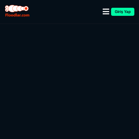
Giriş Yap