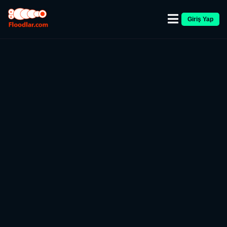
Giriş Yap