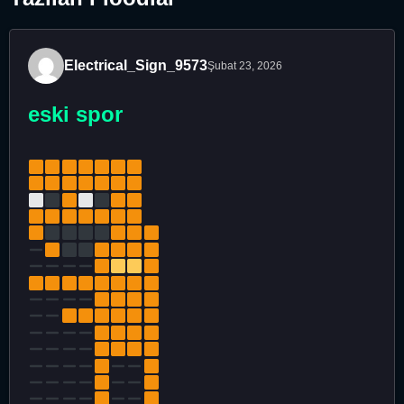
Electrical_Sign_9573
Şubat 23, 2026
eski spor