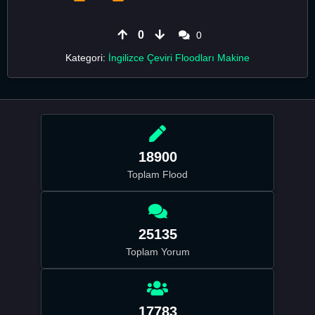
0
0
Kategori:
İngilizce Çeviri Floodları Makine
18900
Toplam Flood
25135
Toplam Yorum
17783