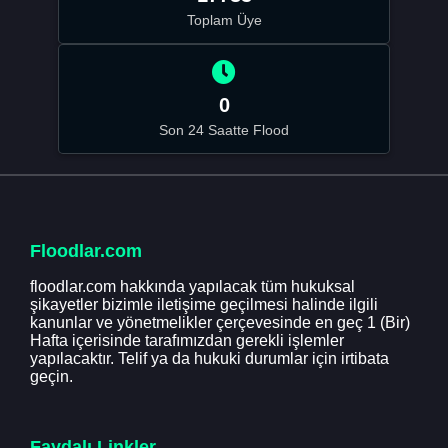
Toplam Üye
0
Son 24 Saatte Flood
Floodlar.com
floodlar.com hakkında yapılacak tüm hukuksal
şikayetler bizimle iletişime geçilmesi halinde ilgili
kanunlar ve yönetmelikler çerçevesinde en geç 1 (Bir)
Hafta içerisinde tarafımızdan gerekli işlemler
yapılacaktır. Telif ya da hukuki durumlar için irtibata
geçin.
Faydalı Linkler