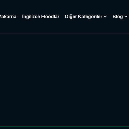
Makarna
İngilizce Floodlar
Diğer Kategoriler
Blog