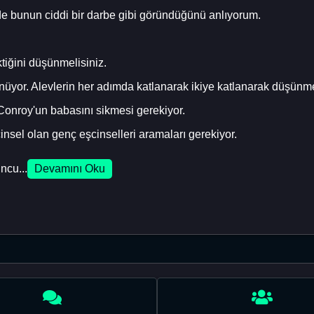
mde bunun ciddi bir darbe gibi göründüğünü anlıyorum.
iğini düşünmelisiniz.
üyor. Alevlerin her adımda katlanarak ikiye katlanarak düşünme
Conroy'un babasını sikmesi gerekiyor.
sel olan genç eşcinselleri aramaları gerekiyor.
ncu...
Devamını Oku