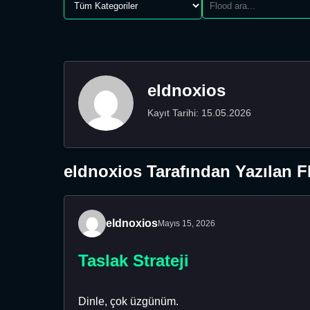
eldnoxios
Kayıt Tarihi: 15.05.2026
eldnoxios Tarafından Yazılan F
eldnoxios
Mayıs 15, 2026
Taslak Strateji
Dinle, çok üzgünüm.