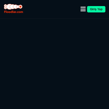
Giriş Yap