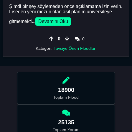
Şimdi bir şey söylemeden önce açıklamama izin verin.
Liseden yeni mezun olan asıl planım üniversiteye
gitmemekti...
Devamını Oku
0
0
Kategori:
Tavsiye Öneri Floodları
18900
Toplam Flood
25135
Toplam Yorum