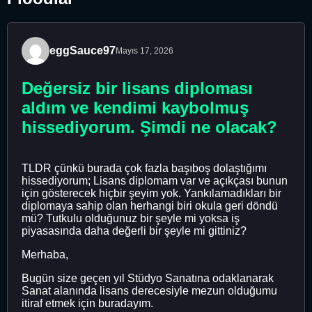
eggSauce97
Mayıs 17, 2026
Değersiz bir lisans diploması
aldım ve kendimi kaybolmuş
hissediyorum. Şimdi ne olacak?
TLDR çünkü burada çok fazla başıboş dolaştığımı
hissediyorum; Lisans diplomam var ve açıkçası bunun
için gösterecek hiçbir şeyim yok. Yankılamadıkları bir
diplomaya sahip olan herhangi biri okula geri döndü
mü? Tutkulu olduğunuz bir şeyle mi yoksa iş
piyasasında daha değerli bir şeyle mi gittiniz?
Merhaba,
Bugün size geçen yıl Stüdyo Sanatına odaklanarak
Sanat alanında lisans derecesiyle mezun olduğumu
itiraf etmek için buradayım.