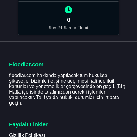
0
Son 24 Saatte Flood
Floodlar.com
floodlar.com hakkında yapılacak tüm hukuksal
şikayetler bizimle iletişime geçilmesi halinde ilgili
kanunlar ve yönetmelikler çerçevesinde en geç 1 (Bir)
Hafta içerisinde tarafımızdan gerekli işlemler
yapılacaktır. Telif ya da hukuki durumlar için irtibata
geçin.
Faydalı Linkler
Gizlilik Politikası