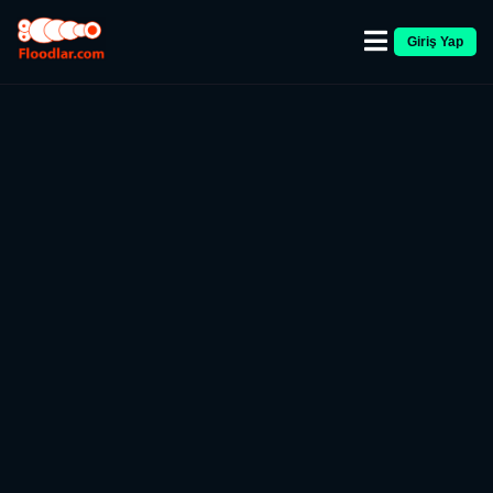
Giriş Yap