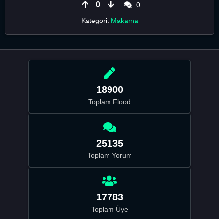
0
0
Kategori:
Makarna
18900
Toplam Flood
25135
Toplam Yorum
17783
Toplam Üye