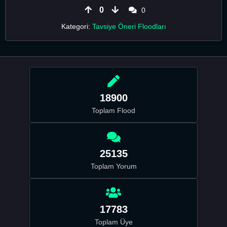
0
0
Kategori:
Tavsiye Öneri Floodları
18900
Toplam Flood
25135
Toplam Yorum
17783
Toplam Üye