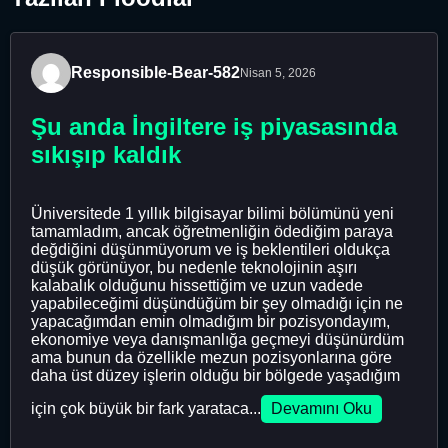
Responsible-Bear-582
Nisan 5, 2026
Şu anda İngiltere iş piyasasında
sıkışıp kaldık
Üniversitede 1 yıllık bilgisayar bilimi bölümünü yeni
tamamladım, ancak öğretmenliğin ödediğim paraya
değdiğini düşünmüyorum ve iş beklentileri oldukça
düşük görünüyor, bu nedenle teknolojinin aşırı
kalabalık olduğunu hissettiğim ve uzun vadede
yapabileceğimi düşündüğüm bir şey olmadığı için ne
yapacağımdan emin olmadığım bir pozisyondayım,
ekonomiye veya danışmanlığa geçmeyi düşünürdüm
ama bunun da özellikle mezun pozisyonlarına göre
daha üst düzey işlerin olduğu bir bölgede yaşadığım
için çok büyük bir fark yarataca...
Devamını Oku