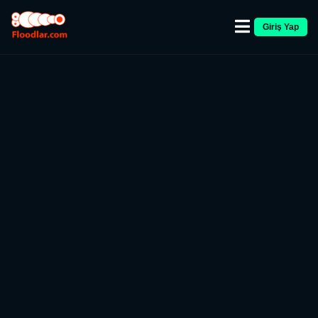
Giriş Yap