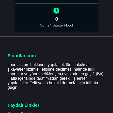
0
Son 24 Saatte Flood
Floodlar.com
floodlar.com hakkında yapılacak tüm hukuksal
şikayetler bizimle iletişime geçilmesi halinde ilgili
kanunlar ve yönetmelikler çerçevesinde en geç 1 (Bir)
Hafta içerisinde tarafımızdan gerekli işlemler
yapılacaktır. Telif ya da hukuki durumlar için irtibata
geçin.
Faydalı Linkler