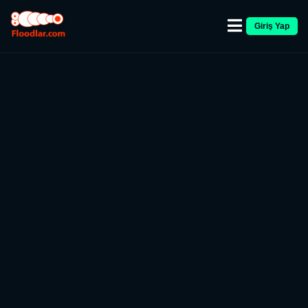
Giriş Yap