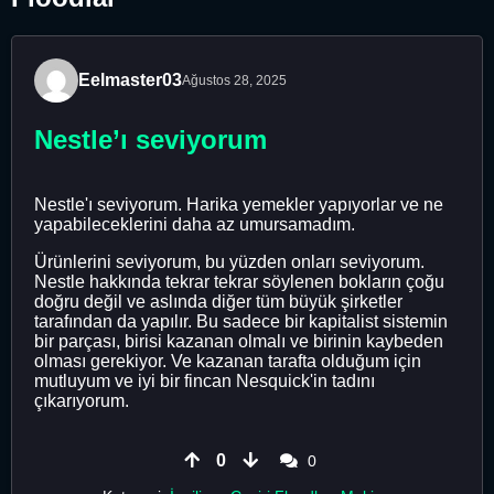
Eelmaster03
Ağustos 28, 2025
Nestle’ı seviyorum
Nestle'ı seviyorum. Harika yemekler yapıyorlar ve ne
yapabileceklerini daha az umursamadım.
Ürünlerini seviyorum, bu yüzden onları seviyorum.
Nestle hakkında tekrar tekrar söylenen bokların çoğu
doğru değil ve aslında diğer tüm büyük şirketler
tarafından da yapılır. Bu sadece bir kapitalist sistemin
bir parçası, birisi kazanan olmalı ve birinin kaybeden
olması gerekiyor. Ve kazanan tarafta olduğum için
mutluyum ve iyi bir fincan Nesquick'in tadını
çıkarıyorum.
0
0