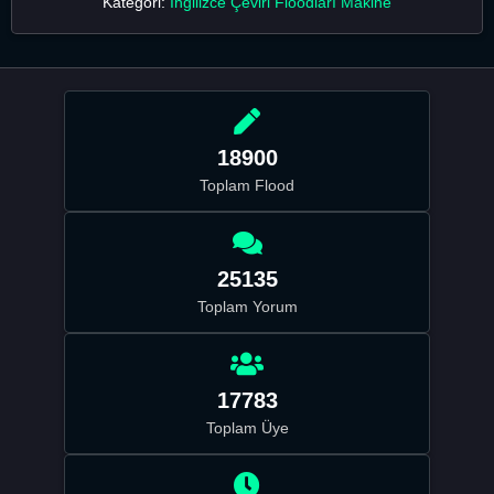
Kategori:
İngilizce Çeviri Floodları Makine
18900
Toplam Flood
25135
Toplam Yorum
17783
Toplam Üye