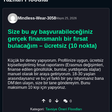
Mindless-Wear-3058
Mayıs 25, 2026
Size bu ay başvurabileceğiniz
gerçek finansmanlı bir fırsat
bulacağım – ücretsiz (10 nokta)
Küçük bir deney yapıyorum. Profilinize uygun, ücretsiz
kişiselleştirilmiş fırsat raporlarını (Erasmus değişimleri,
finanse edilen gönüllülük, burslar, yurtdışında stajlar)
manuel olarak bir araya getiriyorum. 18-30 yaşları
arasındaysanız ve bu yıl farklı bir şey istiyorsanız bana
DM'den ulaşın, size bir tane göndereyim. Bunu
maksimum 10 kişi için yapıyoruz.
0
0
Kategori:
Tavsiye Öneri Floodları