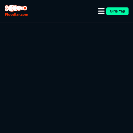
Giriş Yap