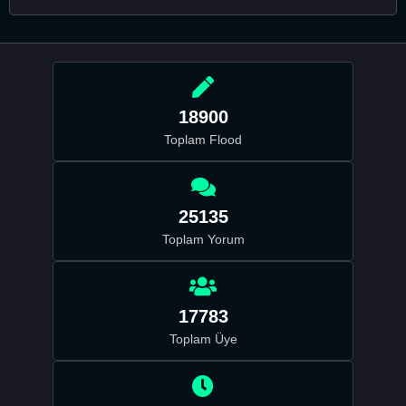
18900
Toplam Flood
25135
Toplam Yorum
17783
Toplam Üye