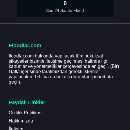
0
Son 24 Saatte Flood
Floodlar.com
floodlar.com hakkında yapılacak tüm hukuksal
şikayetler bizimle iletişime geçilmesi halinde ilgili
kanunlar ve yönetmelikler çerçevesinde en geç 1 (Bir)
Hafta içerisinde tarafımızdan gerekli işlemler
yapılacaktır. Telif ya da hukuki durumlar için irtibata
geçin.
Faydalı Linkler
Gizlilik Politikası
Hakkımızda
İletişim