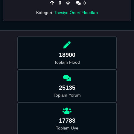
0
0
Kategori:
Tavsiye Öneri Floodları
18900
Toplam Flood
25135
Toplam Yorum
17783
Toplam Üye