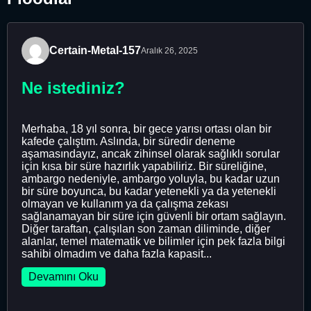
Certain-Metal-157
Aralık 26, 2025
Ne istediniz?
Merhaba, 18 yıl sonra, bir gece yarısı ortası olan bir
kafede çalıştım. Aslında, bir süredir deneme
aşamasındayız, ancak zihinsel olarak sağlıklı sorular
için kısa bir süre hazırlık yapabiliriz. Bir süreliğine,
ambargo nedeniyle, ambargo yoluyla, bu kadar uzun
bir süre boyunca, bu kadar yetenekli ya da yetenekli
olmayan ve kullanım ya da çalışma zekası
sağlanamayan bir süre için güvenli bir ortam sağlayın.
Diğer taraftan, çalışılan son zaman diliminde, diğer
alanlar, temel matematik ve bilimler için pek fazla bilgi
sahibi olmadım ve daha fazla kapasit...
Devamını Oku