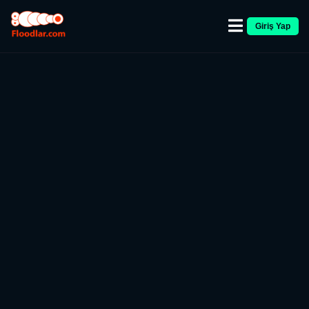
Giriş Yap